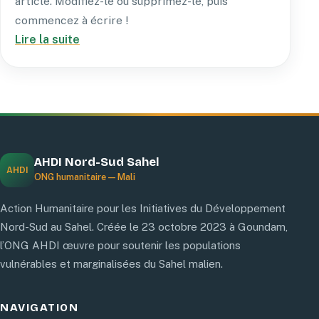
article. Modifiez-le ou supprimez-le, puis
commencez à écrire !
Lire la suite
AHDI Nord-Sud Sahel
AHDI
ONG humanitaire — Mali
Action Humanitaire pour les Initiatives du Développement
Nord-Sud au Sahel. Créée le 23 octobre 2023 à Goundam,
l’ONG AHDI œuvre pour soutenir les populations
vulnérables et marginalisées du Sahel malien.
NAVIGATION