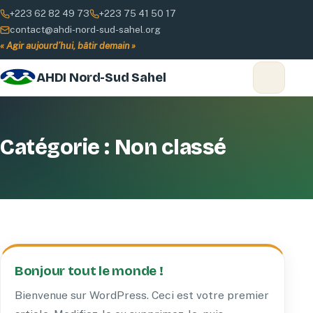
+223 62 82 49 73
+223 75 41 50 17
contact@ahdi-nord-sud-sahel.org
« Agir aujourd’hui, bâtir demain »
AHDI Nord-Sud Sahel
Catégorie :
Non classé
Bonjour tout le monde !
Bienvenue sur WordPress. Ceci est votre premier